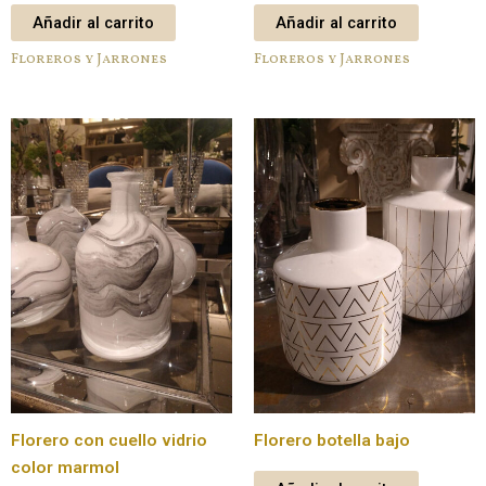
Añadir al carrito
Añadir al carrito
Floreros y Jarrones
Floreros y Jarrones
Florero con cuello vidrio
Florero botella bajo
color marmol