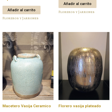
Añadir al carrito
Añadir al carrito
Floreros y Jarrones
Floreros y Jarrones
Macetero Vasija Ceramico
Florero vasija plateado