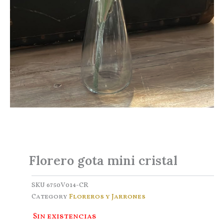
Florero gota mini cristal
SKU
6750V014-CR
Category
Floreros y Jarrones
Sin existencias