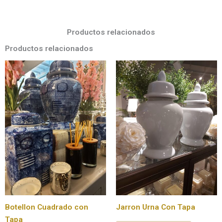
Productos relacionados
Productos relacionados
Botellon Cuadrado con
Jarron Urna Con Tapa
Tapa