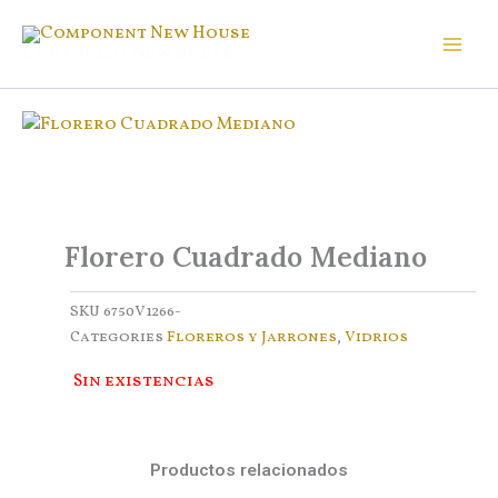
Ir
al
Component New House
contenido
Florero Cuadrado Mediano
SKU
6750V1266-
Categories
Floreros y Jarrones
,
Vidrios
Sin existencias
Productos relacionados