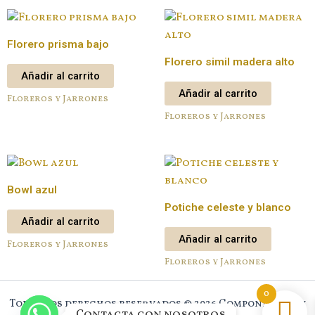
Florero prisma bajo
Florero simil madera alto
Añadir al carrito
Añadir al carrito
Floreros y Jarrones
Floreros y Jarrones
Bowl azul
Potiche celeste y blanco
Añadir al carrito
Añadir al carrito
Floreros y Jarrones
Floreros y Jarrones
0
Todos los derechos reservados © 2026 Component New
Contacta con nosotros