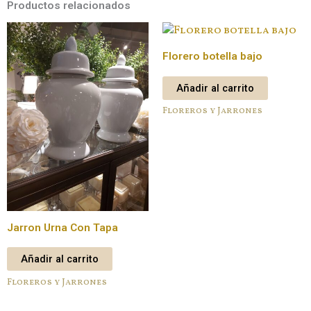
Productos relacionados
Florero botella bajo
Añadir al carrito
Floreros y Jarrones
Jarron Urna Con Tapa
Añadir al carrito
Floreros y Jarrones