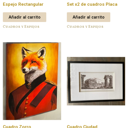
Espejo Rectangular
Set x2 de cuadros Placa
Añadir al carrito
Añadir al carrito
Cuadros y Espejos
Cuadros y Espejos
Cuadro Zorro
Cuadro Ciudad