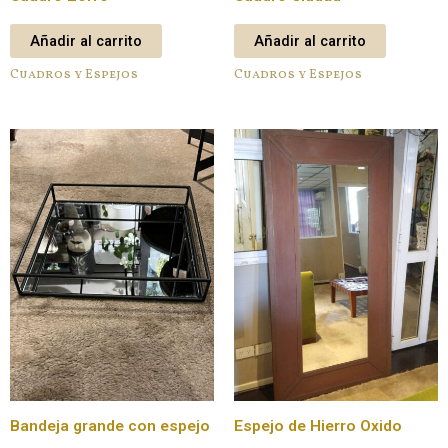
Añadir al carrito
Añadir al carrito
Cuadros y Espejos
Cuadros y Espejos
Bandeja grande con espejo
Espejo de Hierro Oxido