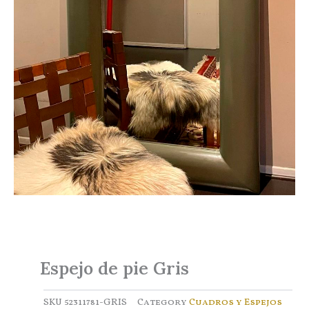
Espejo de pie Gris
SKU
52311781-GRIS
Category
Cuadros y Espejos