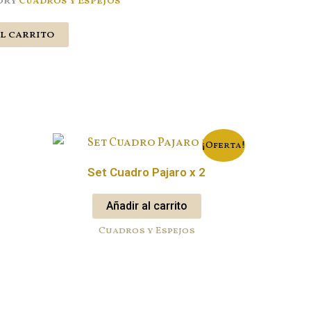
ory
Cuadros y Espejos
l carrito
¡Oferta!
Set Cuadro Pajaro x 2
Añadir al carrito
Cuadros y Espejos