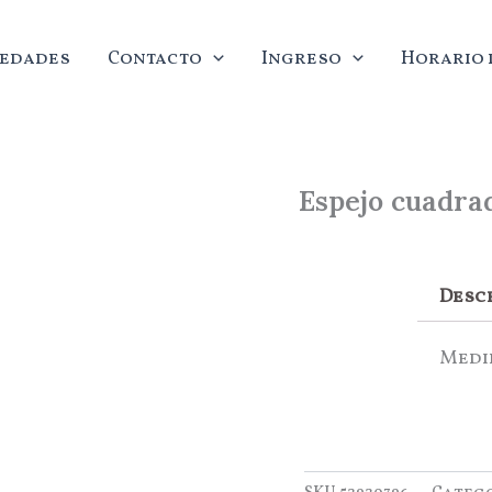
edades
Contacto
Ingreso
Horario d
Espejo cuadra
Desc
Medid