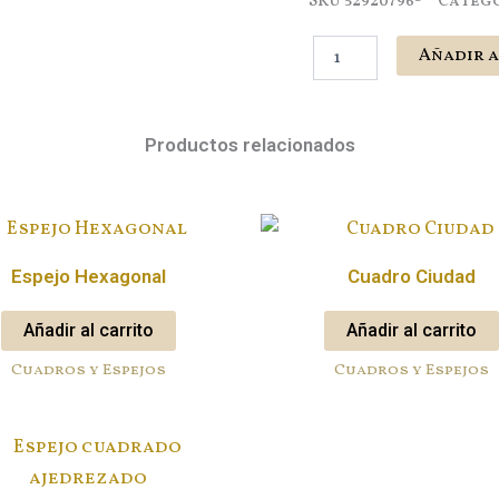
SKU
52920796-
Categ
Espejo
Añadir a
cuadrado
marco
azul
cantidad
Productos relacionados
Espejo Hexagonal
Cuadro Ciudad
Añadir al carrito
Añadir al carrito
Cuadros y Espejos
Cuadros y Espejos