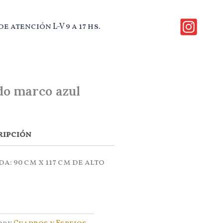
e atención L-V 9 a 17 hs.
do marco azul
ripción
a: 90 cm x 117 cm de alto