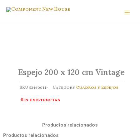
Ir
al
Component New House
contenido
Espejo 200 x 120 cm Vintage
SKU
52460011-
Category
Cuadros y Espejos
Sin existencias
Productos relacionados
Productos relacionados