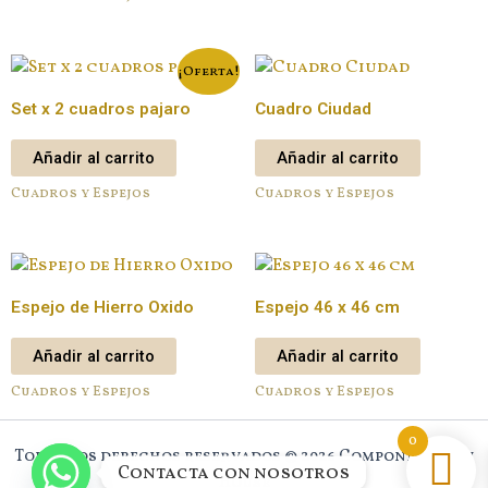
¡Oferta!
Set x 2 cuadros pajaro
Cuadro Ciudad
Añadir al carrito
Añadir al carrito
Cuadros y Espejos
Cuadros y Espejos
Espejo de Hierro Oxido
Espejo 46 x 46 cm
Añadir al carrito
Añadir al carrito
Cuadros y Espejos
Cuadros y Espejos
0
Todos los derechos reservados © 2026 Component New
Contacta con nosotros
House