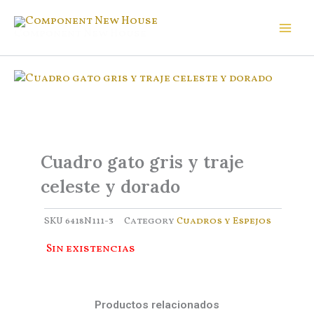
Ir
al
Component New House
contenido
Cuadro gato gris y traje
celeste y dorado
SKU
6418N111-3
Category
Cuadros y Espejos
Sin existencias
Productos relacionados