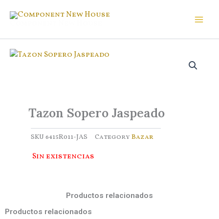
Ir
al
Component New House
contenido
Tazon Sopero Jaspeado
SKU
6415R011-JAS
Category
Bazar
Sin existencias
Productos relacionados
Productos relacionados