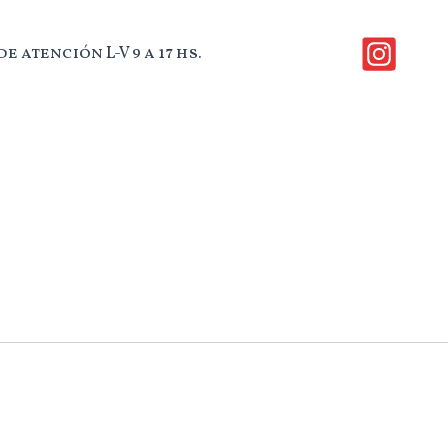
e atención L-V 9 a 17 hs.