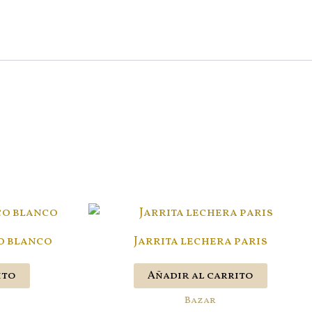
co blanco
Jarrita lechera paris
ito
Añadir al carrito
Bazar