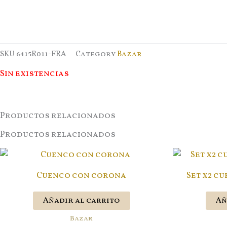
SKU
6415R011-FRA
Category
Bazar
Sin existencias
Productos relacionados
Productos relacionados
Cuenco con corona
Set x2 c
Añadir al carrito
Añ
Bazar