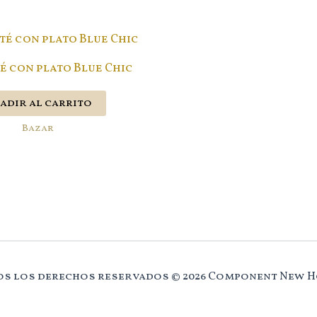
é con plato Blue Chic
adir al carrito
Bazar
s los derechos reservados © 2026 Component New 