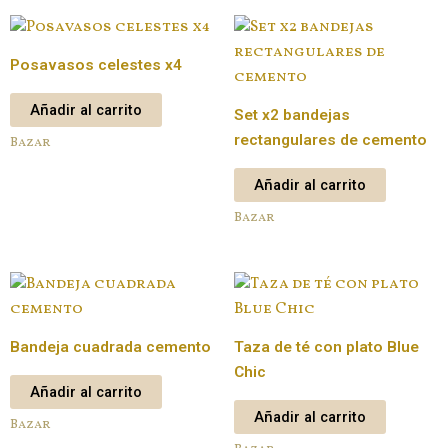
Posavasos celestes x4
Añadir al carrito
Set x2 bandejas
rectangulares de cemento
Bazar
Añadir al carrito
Bazar
Bandeja cuadrada cemento
Taza de té con plato Blue
Chic
Añadir al carrito
Añadir al carrito
Bazar