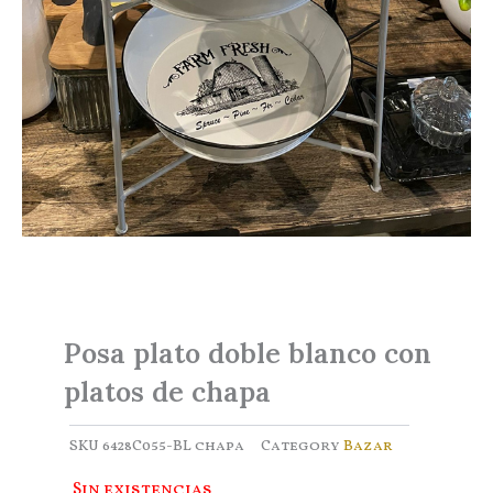
Posa plato doble blanco con
platos de chapa
SKU
6428C055-BL chapa
Category
Bazar
Sin existencias