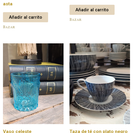
asta
Añadir al carrito
Añadir al carrito
Bazar
Bazar
Vaso celeste
Taza de té con plato negro