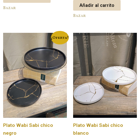
Añadir al carrito
Bazar
Bazar
¡Oferta!
Plato Wabi Sabi chico
Plato Wabi Sabi chico
negro
blanco