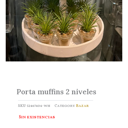
Porta muffins 2 niveles
SKU
52467404-wh
Category
Bazar
Sin existencias