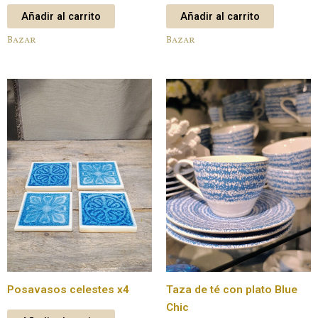
Añadir al carrito
Añadir al carrito
Bazar
Bazar
Posavasos celestes x4
Taza de té con plato Blue
Chic