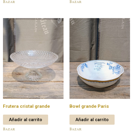
Bazar
Bazar
Frutera cristal grande
Bowl grande Paris
Añadir al carrito
Añadir al carrito
Bazar
Bazar