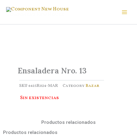
Ir
al
Component New House
contenido
Ensaladera Nro. 13
SKU
6415R024-MAR
Category
Bazar
Sin existencias
Productos relacionados
Productos relacionados