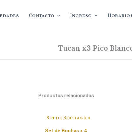
edades
Contacto
Ingreso
Horario d
Tucan x3 Pico Blanc
Productos relacionados
Set de Bochas x 4