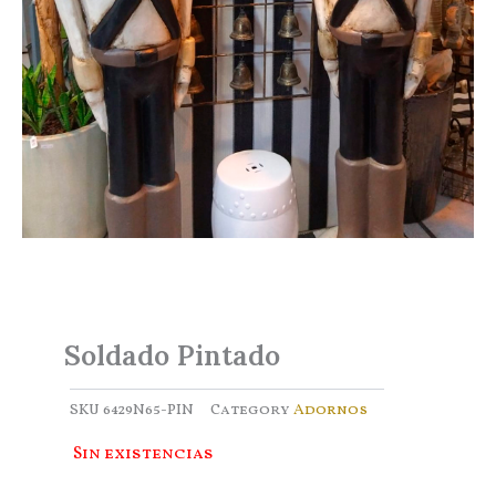
Soldado Pintado
SKU
6429N65-PIN
Category
Adornos
Sin existencias