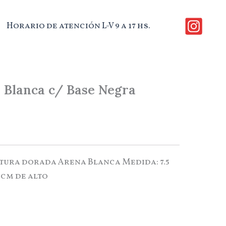
Horario de atención L-V 9 a 17 hs.
a Blanca c/ Base Negra
tura dorada Arena Blanca Medida: 7.5
 cm de alto