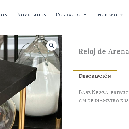
tos
Novedades
Contacto
Ingreso
Reloj de Aren
Descripción
Base Negra, estruc
cm de diametro x 18