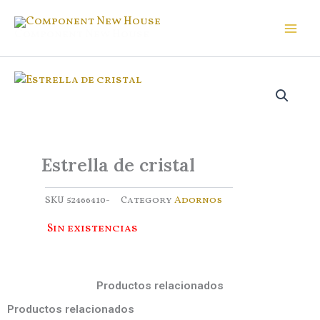
Ir
al
Component New House
contenido
Estrella de cristal
SKU
52466410-
Category
Adornos
Sin existencias
Productos relacionados
Productos relacionados